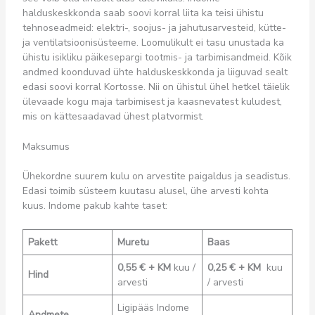
halduskeskkonda saab soovi korral liita ka teisi ühistu
tehnoseadmeid: elektri-, soojus- ja jahutusarvesteid, kütte-
ja ventilatsioonisüsteeme. Loomulikult ei tasu unustada ka
ühistu isikliku päikesepargi tootmis- ja tarbimisandmeid. Kõik
andmed koonduvad ühte halduskeskkonda ja liiguvad sealt
edasi soovi korral Kortosse. Nii on ühistul ühel hetkel täielik
ülevaade kogu maja tarbimisest ja kaasnevatest kuludest,
mis on kättesaadavad ühest platvormist.
Maksumus
Ühekordne suurem kulu on arvestite paigaldus ja seadistus.
Edasi toimib süsteem kuutasu alusel, ühe arvesti kohta
kuus. Indome pakub kahte taset:
Pakett
Muretu
Baas
0,55 € + KM
kuu /
0,25 € + KM
kuu
Hind
arvesti
/ arvesti
Ligipääs Indome
Andmete